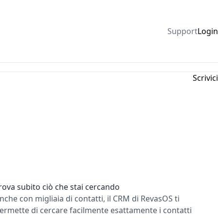
Support
Login
Scrivici
rova subito ciò che stai cercando
nche con migliaia di contatti, il CRM di RevasOS ti
ermette di cercare facilmente esattamente i contatti