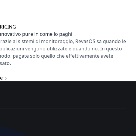
RICING
nnovativo pure in come lo paghi
razie ai sistemi di monitoraggio, RevasOS sa quando le
pplicazioni vengono utilizzate e quando no. In questo
odo, pagate solo quello che effettivamente avete
sato.
re