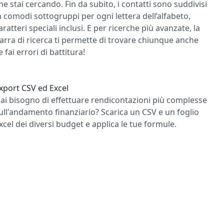
he stai cercando. Fin da subito, i contatti sono suddivisi
n comodi sottogruppi per ogni lettera dell’alfabeto,
aratteri speciali inclusi. E per ricerche più avanzate, la
arra di ricerca ti permette di trovare chiunque anche
e fai errori di battitura!
xport CSV ed Excel
ai bisogno di effettuare rendicontazioni più complesse
ull'andamento finanziario? Scarica un CSV e un foglio
xcel dei diversi budget e applica le tue formule.