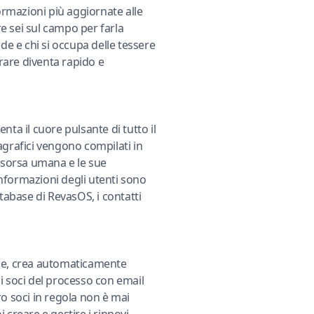
formazioni più aggiornate alle
e sei sul campo per farla
de e chi si occupa delle tessere
rare diventa rapido e
enta il cuore pulsante di tutto il
agrafici vengono compilati in
risorsa umana e le sue
nformazioni degli utenti sono
atabase di RevasOS, i contatti
ttale, crea automaticamente
i i soci del processo con email
ro soci in regola non è mai