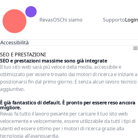
RevasOS
Chi siamo
Supporto
Login
Accessibilità
SEO E PRESTAZIONI
SEO e prestazioni massime sono già integrate
Il tuo sito web sarà più veloce della media, accessibile e
ottimizzato per essere trovato dai motori di ricerca e iniziare a
posizionarsi fin dal primo giorno. E senza alcun lavoro tecnico
aggiuntivo.
Comincia ora
È già fantastico di default. È pronto per essere reso ancora
migliore.
Revas fa tutto il lavoro pesante per caricare il tuo sito web
velocemente e velocemente, essere utilizzabile da tutti i tipi di
utenti ed essere ottimo per i motori di ricerca grazie alla
tecnologia all'avanguardia.