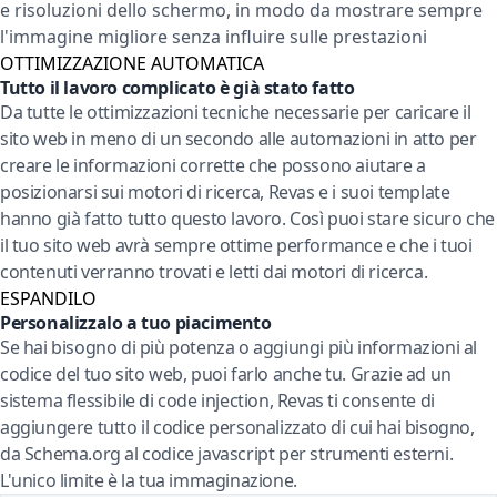
e risoluzioni dello schermo, in modo da mostrare sempre
l'immagine migliore senza influire sulle prestazioni
OTTIMIZZAZIONE AUTOMATICA
Tutto il lavoro complicato è già stato fatto
Da tutte le ottimizzazioni tecniche necessarie per caricare il
sito web in meno di un secondo alle automazioni in atto per
creare le informazioni corrette che possono aiutare a
posizionarsi sui motori di ricerca, Revas e i suoi template
hanno già fatto tutto questo lavoro. Così puoi stare sicuro che
il tuo sito web avrà sempre ottime performance e che i tuoi
contenuti verranno trovati e letti dai motori di ricerca.
ESPANDILO
Personalizzalo a tuo piacimento
Se hai bisogno di più potenza o aggiungi più informazioni al
codice del tuo sito web, puoi farlo anche tu. Grazie ad un
sistema flessibile di code injection, Revas ti consente di
aggiungere tutto il codice personalizzato di cui hai bisogno,
da Schema.org al codice javascript per strumenti esterni.
L'unico limite è la tua immaginazione.