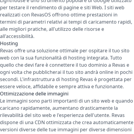
Lighthouse è uno strumento popolare di Google utilizzato
per testare il rendimento di pagine e siti Web. I siti web
realizzati con RevasOS offrono ottime prestazioni in
termini di parametri relativi ai tempi di caricamento rapidi,
alle migliori pratiche, all'utilizzo delle risorse e
all'accessibilità.
Hosting
Revas offre una soluzione ottimale per ospitare il tuo sito
web con la sua funzionalità di hosting integrata. Tutto
quello che devi fare è connettere il tuo dominio a Revas e
ogni volta che pubblicherai il tuo sito andrà online in pochi
secondi. L'infrastruttura di hosting Revas è progettata per
essere veloce, affidabile e sempre attiva e funzionante.
Ottimizzazione delle immagini
Le immagini sono parti importanti di un sito web e quando
caricano rapidamente, aumentano drasticamente la
rilevabilità del sito web e l'esperienza dell'utente. Revas
dispone di una CDN ottimizzata che crea automaticamente
versioni diverse delle tue immagini per diverse dimensioni