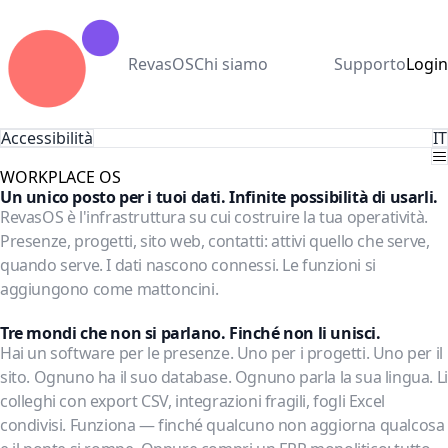
RevasOS
Chi siamo
Supporto
Login
Accessibilità
IT
WORKPLACE OS
Un unico posto per i tuoi dati. Infinite possibilità di usarli.
RevasOS è l'infrastruttura su cui costruire la tua operatività.
Presenze, progetti, sito web, contatti: attivi quello che serve,
quando serve. I dati nascono connessi. Le funzioni si
aggiungono come mattoncini.
Scopri come funziona →
Tre mondi che non si parlano. Finché non li unisci.
Hai un software per le presenze. Uno per i progetti. Uno per il
sito. Ognuno ha il suo database. Ognuno parla la sua lingua. Li
colleghi con export CSV, integrazioni fragili, fogli Excel
condivisi. Funziona — finché qualcuno non aggiorna qualcosa