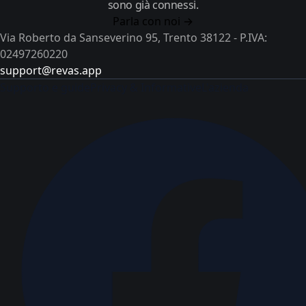
sono già connessi.
Parla con noi →
Via Roberto da Sanseverino 95, Trento 38122 - P.IVA:
02497260220
support@revas.app
Supporto e guide
Privacy & Informative
L'azienda