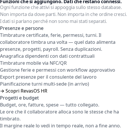
Funzioni che si aggiungono. Dati che restano connessi.
Ogni funzione che attivi si appoggia sullo stesso database.
Non importa da dove parti. Non importa in che ordine cresci.
I dati si parlano perché non sono mai stati separati.
Presenze e persone
Timbrature certificate, ferie, permessi, turni. Il
collaboratore timbra una volta — quel dato alimenta
presenze, progetti, payroll. Senza duplicazioni.
Anagrafica dipendenti con dati contrattuali
Timbrature mobile via NFC/QR
Gestione ferie e permessi con workflow approvativo
Export presenze per il consulente del lavoro
Pianificazione turni multi-sede (in arrivo)
→ Scopri RevasOS HR
Progetti e budget
Budget, ore, fatture, spese — tutto collegato.
Le ore che il collaboratore alloca sono le stesse che ha
timbrato.
Il margine reale lo vedi in tempo reale, non a fine anno.