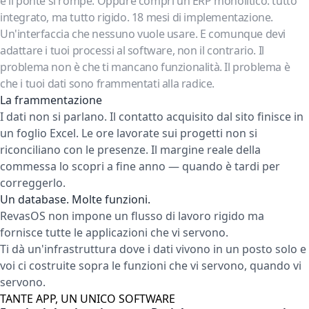
e il ponte si rompe. Oppure compri un ERP monolitico: tutto
integrato, ma tutto rigido. 18 mesi di implementazione.
Un'interfaccia che nessuno vuole usare. E comunque devi
adattare i tuoi processi al software, non il contrario. Il
problema non è che ti mancano funzionalità. Il problema è
che i tuoi dati sono frammentati alla radice.
La frammentazione
I dati non si parlano. Il contatto acquisito dal sito finisce in
un foglio Excel. Le ore lavorate sui progetti non si
riconciliano con le presenze. Il margine reale della
commessa lo scopri a fine anno — quando è tardi per
correggerlo.
Un database. Molte funzioni.
RevasOS non impone un flusso di lavoro rigido ma
fornisce tutte le applicazioni che vi servono.
Ti dà un'infrastruttura dove i dati vivono in un posto solo e
voi ci costruite sopra le funzioni che vi servono, quando vi
servono.
TANTE APP, UN UNICO SOFTWARE