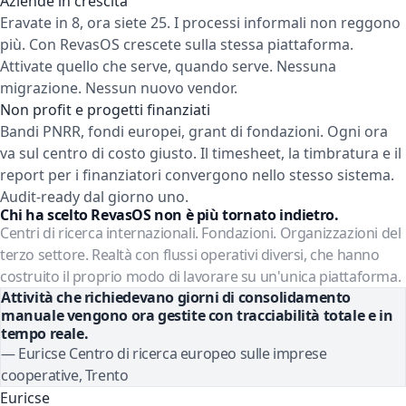
Aziende in crescita
Eravate in 8, ora siete 25. I processi informali non reggono
più. Con RevasOS crescete sulla stessa piattaforma.
Attivate quello che serve, quando serve. Nessuna
migrazione. Nessun nuovo vendor.
Non profit e progetti finanziati
Bandi PNRR, fondi europei, grant di fondazioni. Ogni ora
va sul centro di costo giusto. Il timesheet, la timbratura e il
report per i finanziatori convergono nello stesso sistema.
Audit-ready dal giorno uno.
Chi ha scelto RevasOS non è più tornato indietro.
Centri di ricerca internazionali. Fondazioni. Organizzazioni del
terzo settore. Realtà con flussi operativi diversi, che hanno
costruito il proprio modo di lavorare su un'unica piattaforma.
Attività che richiedevano giorni di consolidamento
manuale vengono ora gestite con tracciabilità totale e in
tempo reale.
— Euricse Centro di ricerca europeo sulle imprese
cooperative, Trento
Euricse