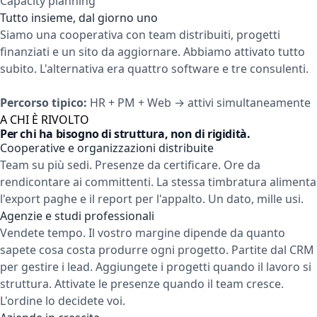
Capacity planning
Tutto insieme, dal giorno uno
Siamo una cooperativa con team distribuiti, progetti
finanziati e un sito da aggiornare. Abbiamo attivato tutto
subito. L'alternativa era quattro software e tre consulenti.
Percorso tipico:
HR + PM + Web → attivi simultaneamente
A CHI È RIVOLTO
Per chi ha bisogno di struttura, non di rigidità.
Cooperative e organizzazioni distribuite
Team su più sedi. Presenze da certificare. Ore da
rendicontare ai committenti. La stessa timbratura alimenta
l'export paghe e il report per l'appalto. Un dato, mille usi.
Agenzie e studi professionali
Vendete tempo. Il vostro margine dipende da quanto
sapete cosa costa produrre ogni progetto. Partite dal CRM
per gestire i lead. Aggiungete i progetti quando il lavoro si
struttura. Attivate le presenze quando il team cresce.
L'ordine lo decidete voi.