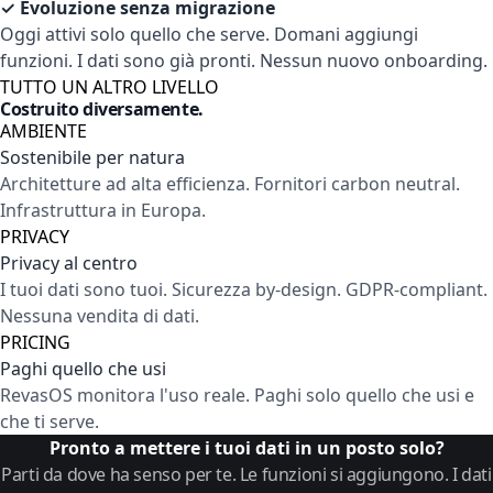
✓ Evoluzione senza migrazione
Oggi attivi solo quello che serve. Domani aggiungi
funzioni. I dati sono già pronti. Nessun nuovo onboarding.
TUTTO UN ALTRO LIVELLO
Costruito diversamente.
AMBIENTE
Sostenibile per natura
Architetture ad alta efficienza. Fornitori carbon neutral.
Infrastruttura in Europa.
PRIVACY
Privacy al centro
I tuoi dati sono tuoi. Sicurezza by-design. GDPR-compliant.
Nessuna vendita di dati.
PRICING
Paghi quello che usi
RevasOS monitora l'uso reale. Paghi solo quello che usi e
che ti serve.
Pronto a mettere i tuoi dati in un posto solo?
Parti da dove ha senso per te. Le funzioni si aggiungono. I dati