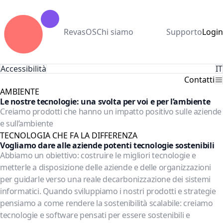
RevasOS
Chi siamo
Supporto
Login
Accessibilità
IT
Contatti
AMBIENTE
Le nostre tecnologie: una svolta per voi e per l’ambiente
Creiamo prodotti che hanno un impatto positivo sulle aziende
e sull’ambiente
TECNOLOGIA CHE FA LA DIFFERENZA
Vogliamo dare alle aziende potenti tecnologie sostenibili
Abbiamo un obiettivo: costruire le migliori tecnologie e
metterle a disposizione delle aziende e delle organizzazioni
per guidarle verso una reale decarbonizzazione dei sistemi
informatici. Quando sviluppiamo i nostri prodotti e strategie
pensiamo a come rendere la sostenibilità scalabile: creiamo
tecnologie e software pensati per essere sostenibili e