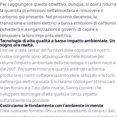
Per raggiungere questo obiettivo, dunque, si dovrà ridurre
la quantità di emissioni nell’atmosfera e rimuovere il
carbonio già presente. Nel prossimo decennio, la
transizione a sistemi elettrici a bassa emissioni di carbonio
richiederà e a organizzazioni e governi di capire e
rimuovere la loro impronta elettrica.
Tecnologia di alta qualità a basso impatto ambientale. Un
sogno ora realtà.
I server e data center dei fornitori dove ospitiamo il nostro
codice sorgente sono all’avanguardia nelle iniziative per
ridurre l’impatto ambientale della tecnologia e carbon neutral
dal 2007. Possiamo misurare quanta anidride carbonica
producono i nostri software quando viene utilizzato e le fonti
dell’energia elettrica usata. E scriviamo codice per ottimizzare
le perfomance e l'uso delle risorse. Siamo convinti che
sviluppare tecnologie di alta qualità e senza impatto
sull'ambiente sia possibile.
Costruiamo le fondamenta con l'ambiente in mente
Dalla scelta dei fornitori fino a dove decidiamo di tenere i dati,