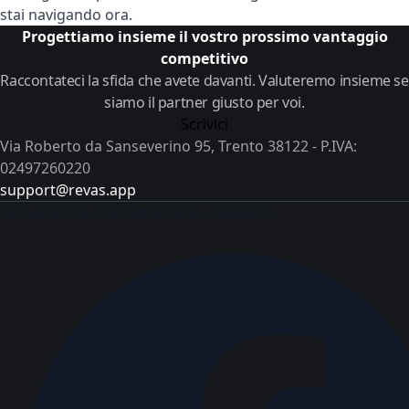
stai navigando ora.
Progettiamo insieme il vostro prossimo vantaggio
competitivo
Raccontateci la sfida che avete davanti. Valuteremo insieme se
siamo il partner giusto per voi.
Scrivici
Via Roberto da Sanseverino 95, Trento 38122 - P.IVA:
02497260220
support@revas.app
Documenti e contratti
Accedi a RevasOS