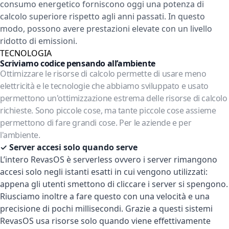
consumo energetico forniscono oggi una potenza di
calcolo superiore rispetto agli anni passati. In questo
modo, possono avere prestazioni elevate con un livello
ridotto di emissioni.
TECNOLOGIA
Scriviamo codice pensando all’ambiente
Ottimizzare le risorse di calcolo permette di usare meno
elettricità e le tecnologie che abbiamo sviluppato e usato
permettono un'ottimizzazione estrema delle risorse di calcolo
richieste. Sono piccole cose, ma tante piccole cose assieme
permettono di fare grandi cose. Per le aziende e per
l'ambiente.
✓ Server accesi solo quando serve
L’intero RevasOS è serverless ovvero i server rimangono
accesi solo negli istanti esatti in cui vengono utilizzati:
appena gli utenti smettono di cliccare i server si spengono.
Riusciamo inoltre a fare questo con una velocità e una
precisione di pochi millisecondi. Grazie a questi sistemi
RevasOS usa risorse solo quando viene effettivamente