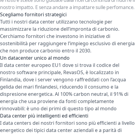
le nostre scelte sono guidate dalla ricerca continua di ridurre il
nostro impatto. E senza andare a impattare sulle perfomance.
Scegliamo fornitori strategici
Tutti i nostri data center utilizzano tecnologie per
massimizzare la riduzione dell’impronta di carbonio.
Cerchiamo fornitori che investono in iniziative di
sostenibilità per raggiungere l’impiego esclusivo di energia
che non produce carbonio entro il 2030.
Un datacenter unico al mondo
Il data center europeo EU1 dove si trova il codice del
nostro software principale, RevasOS, è localizzato in
Finlandia, dove i server vengono raffreddati con l’acqua
gelida dei mari finlandesi, riducendo il consumo e la
dispresione energetica. Al 100% carbon neutral, il 91% di
energia che usa proviene da fonti completamente
rinnovabili: è uno dei primi di questo tipo al mondo
Data center più intelligenti ed efficienti
I data centers dei nostri fornitori sono più efficienti a livello
energetico dei tipici data center aziendali e a parità di