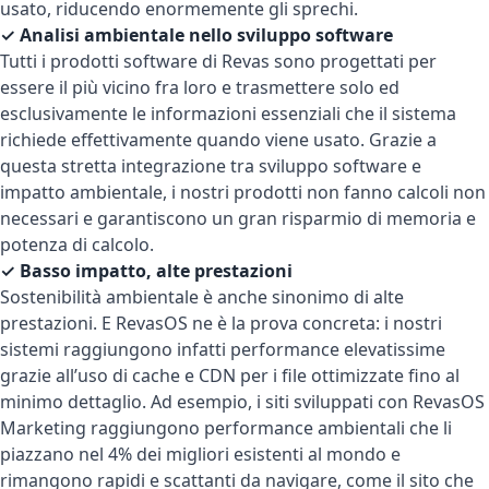
usato, riducendo enormemente gli sprechi.
✓ Analisi ambientale nello sviluppo software
Tutti i prodotti software di Revas sono progettati per
essere il più vicino fra loro e trasmettere solo ed
esclusivamente le informazioni essenziali che il sistema
richiede effettivamente quando viene usato. Grazie a
questa stretta integrazione tra sviluppo software e
impatto ambientale, i nostri prodotti non fanno calcoli non
necessari e garantiscono un gran risparmio di memoria e
potenza di calcolo.
✓ Basso impatto, alte prestazioni
Sostenibilità ambientale è anche sinonimo di alte
prestazioni. E RevasOS ne è la prova concreta: i nostri
sistemi raggiungono infatti performance elevatissime
grazie all’uso di cache e CDN per i file ottimizzate fino al
minimo dettaglio. Ad esempio, i siti sviluppati con RevasOS
Marketing raggiungono performance ambientali che li
piazzano nel 4% dei migliori esistenti al mondo e
rimangono rapidi e scattanti da navigare, come il sito che